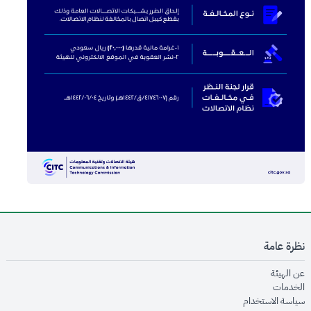
نظرة عامة
opens in new window
عن الهيئة
opens in new window
الخدمات
opens in new window
سياسة الاستخدام