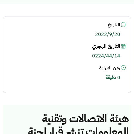
التاريخ
2022/9/20
التاريخ الهجري
0224/44/14
زمن القراءة
0 دقيقة
هيئة الاتصالات وتقنية
المعلومات تنشر قرار لجنة