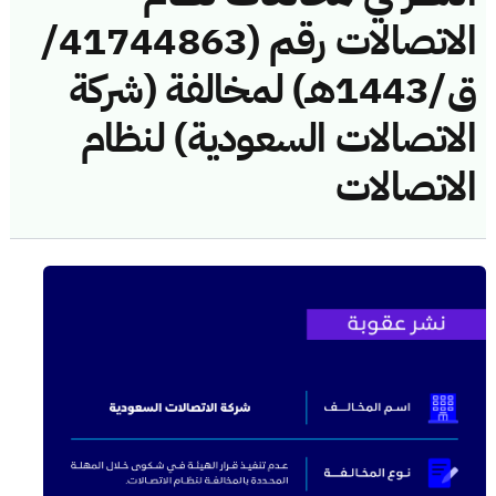
الاتصالات رقم (41744863/
ق/1443هـ) لمخالفة (شركة
الاتصالات السعودية) لنظام
الاتصالات