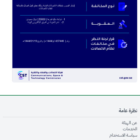
نظرة عامة
opens in new window
عن الهيئة
opens in new window
الخدمات
opens in new window
سياسة الاستخدام