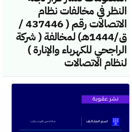
النظر في مخالفات نظام
الاتصالات رقم ( 437446 /
ق/1444هـ) لمخالفة ( شركة
الراجحي للكهرباء والإنارة )
لنظام الاتصالات