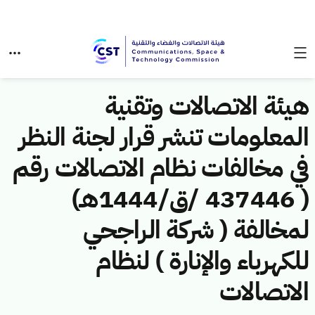
هيئة الاتصالات وتقنية
المعلومات تنشر قرار لجنة النظر
في مخالفات نظام الاتصالات رقم
( 437446 /ق/1444هـ)
لمخالفة ( شركة الراجحي
للكهرباء والإنارة ) لنظام
الاتصالات