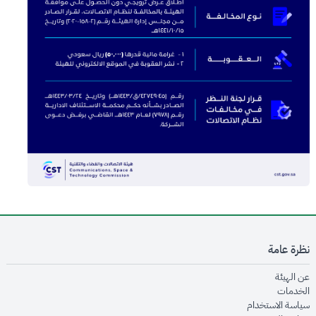
نظرة عامة
opens in new window
عن الهيئة
opens in new window
الخدمات
opens in new window
سياسة الاستخدام