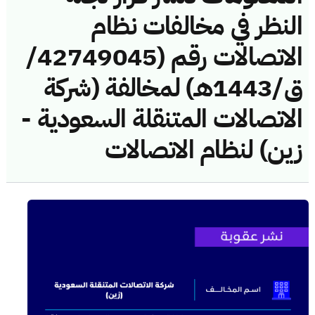
النظر في مخالفات نظام
الاتصالات رقم (42749045/
ق/1443هـ) لمخالفة (شركة
الاتصالات المتنقلة السعودية -
زين) لنظام الاتصالات