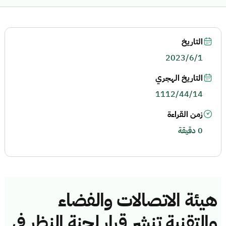
التاريخ
2023/6/1
التاريخ الهجري
1112/44/14
زمن القراءة
0 دقيقة
هيئة الاتصالات والفضاء
والتقنية تنشر قرار لجنة النظر في