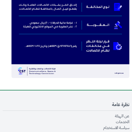
نظرة عامة
opens in new window
عن الهيئة
opens in new window
الخدمات
opens in new window
سياسة الاستخدام