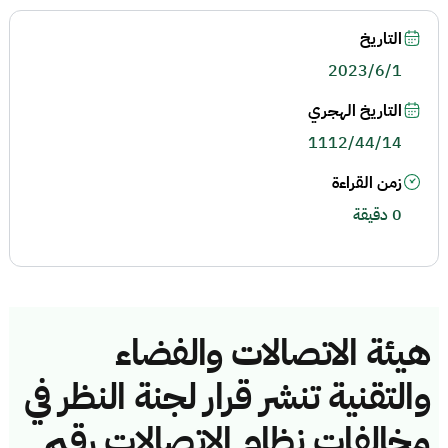
التاريخ
2023/6/1
التاريخ الهجري
1112/44/14
زمن القراءة
0 دقيقة
هيئة الاتصالات والفضاء
والتقنية تنشر قرار لجنة النظر في
مخالفات نظام الاتصالات رقم