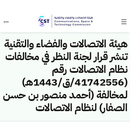
هيئة الاتصالات والفضاء والتقنية
تنشر قرار لجنة النظر في مخالفات
نظام الاتصالات رقم
(41742556/ق/1443هـ)
لمخالفة (أحمد منصور بن حسن
الصفار) لنظام الاتصالات