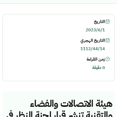
التاريخ
2023/6/1
التاريخ الهجري
1112/44/14
زمن القراءة
0 دقيقة
هيئة الاتصالات والفضاء
والتقنية تنشر قرار لجنة النظر في