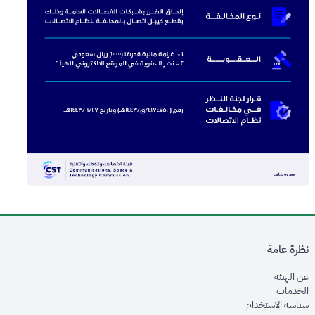
نظرة عامة
opens in new window
عن الهيئة
opens in new window
الخدمات
opens in new window
سياسة الاستخدام