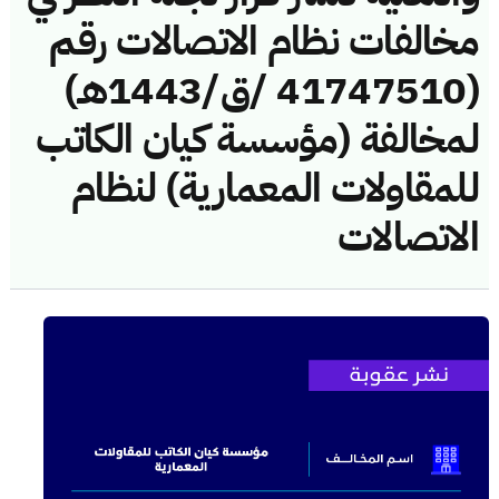
مخالفات نظام الاتصالات رقم
(41747510 /ق/1443هـ)
لمخالفة (مؤسسة كيان الكاتب
للمقاولات المعمارية) لنظام
الاتصالات