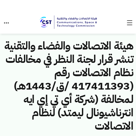
هيئة الاتصالات والفضاء والتقنية
تنشر قرار لجنة النظر في مخالفات
نظام الاتصالات رقم
(417411393 /ق/1443هـ)
لمخالفة (شركة أي تي إي ايه
انترناشيونال ليمتد) لنظام
الاتصالات