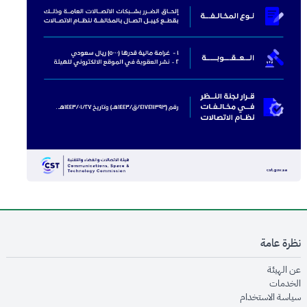
نظرة عامة
opens in new window
عن الهيئة
opens in new window
الخدمات
opens in new window
سياسة الاستخدام