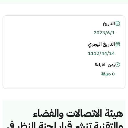
التاريخ
2023/6/1
التاريخ الهجري
1112/44/14
زمن القراءة
0 دقيقة
هيئة الاتصالات والفضاء
والتقنية تنشر قرار لجنة النظر في