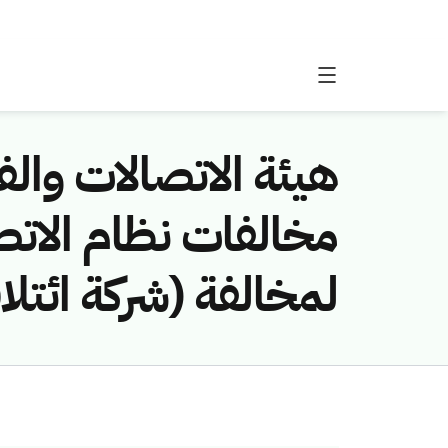
هيئة الاتصالات والفض
لمخالفة (شركة ائتل