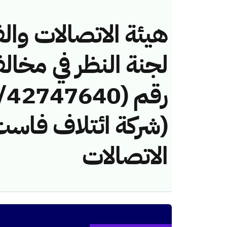
هيئة الاتصالات والف
لجنة النظر في مخال
(شركة ائتلاف فاست
الاتصالات