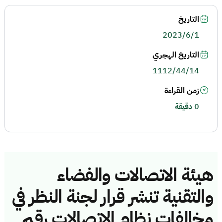
التاريخ
2023/6/1
التاريخ الهجري
1112/44/14
زمن القراءة
0 دقيقة
هيئة الاتصالات والفضاء
والتقنية تنشر قرار لجنة النظر في
مخالفات نظام الاتصالات رقم