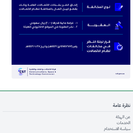
نظرة عامة
opens in new window
عن الهيئة
opens in new window
الخدمات
opens in new window
سياسة الاستخدام