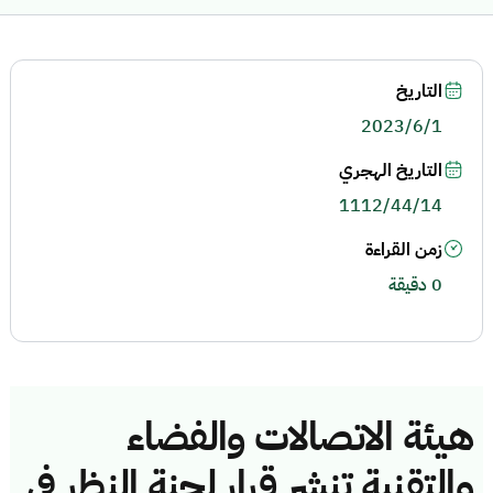
التاريخ
2023/6/1
التاريخ الهجري
1112/44/14
زمن القراءة
0 دقيقة
هيئة الاتصالات والفضاء
والتقنية تنشر قرار لجنة النظر في