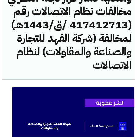
مخالفات نظام الاتصالات رقم
(417412713 /ق/1443هـ)
لمخالفة (شركة الفهد للتجارة
والصناعة والمقاولات) لنظام
الاتصالات