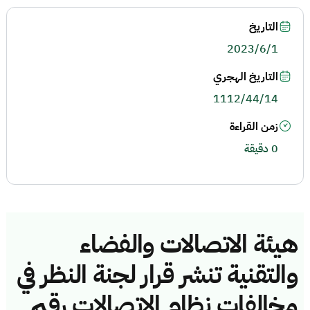
التاريخ
2023/6/1
التاريخ الهجري
1112/44/14
زمن القراءة
0 دقيقة
هيئة الاتصالات والفضاء
والتقنية تنشر قرار لجنة النظر في
مخالفات نظام الاتصالات رقم