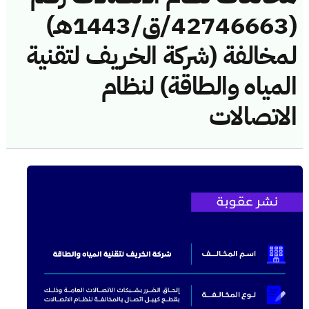
(42746663/ق/1443هـ)
لمخالفة (شركة الخريف لتقنية
المياه والطاقة) لنظام
الاتصالات