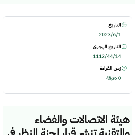
التاريخ
2023/6/1
التاريخ الهجري
1112/44/14
زمن القراءة
0 دقيقة
هيئة الاتصالات والفضاء
والتقنية تنشر قرار لجنة النظر في