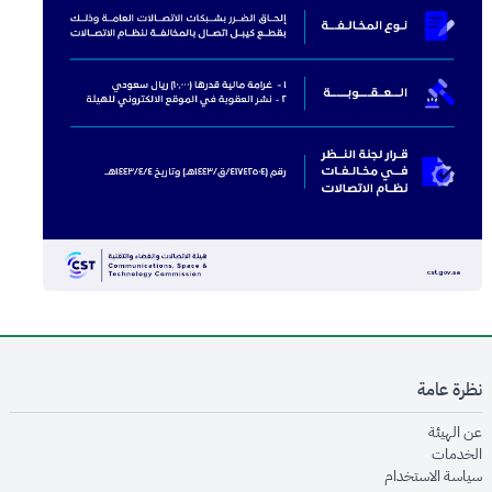
نظرة عامة
opens in new window
عن الهيئة
opens in new window
الخدمات
opens in new window
سياسة الاستخدام