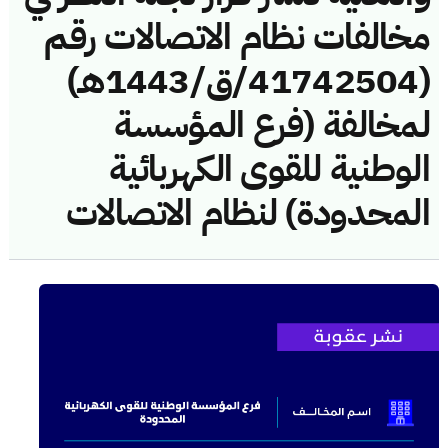
مخالفات نظام الاتصالات رقم
(41742504/ق/1443هـ)
لمخالفة (فرع المؤسسة
الوطنية للقوى الكهربائية
المحدودة) لنظام الاتصالات