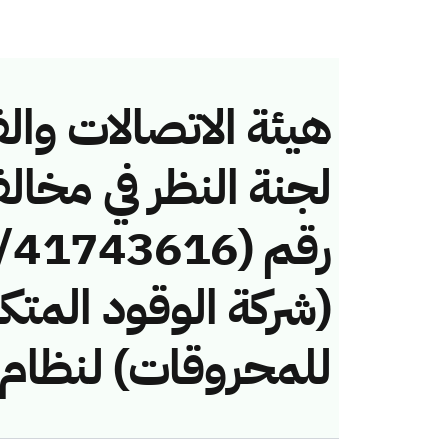
هيئة الاتصالات والف
لجنة النظر في مخال
(شركة الوقود المتك
للمحروقات) لنظام 