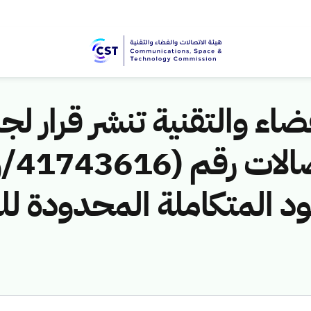
اء والتقنية تنشر قرار لجن
ود المتكاملة المحدودة ل