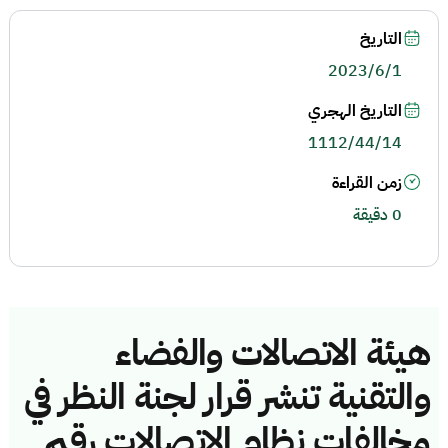
التاريخ
2023/6/1
التاريخ الهجري
1112/44/14
زمن القراءة
0 دقيقة
هيئة الاتصالات والفضاء
والتقنية تنشر قرار لجنة النظر في
مخالفات نظام الاتصالات رقم