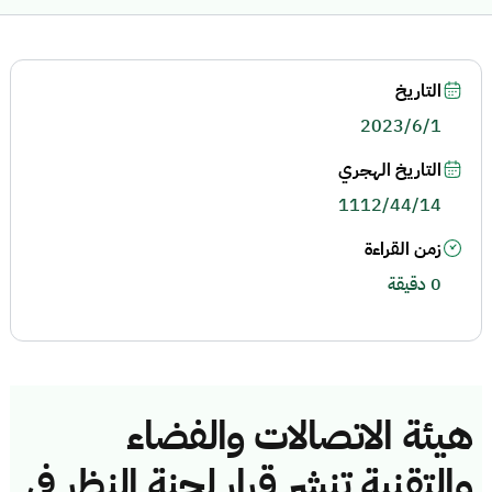
التاريخ
2023/6/1
التاريخ الهجري
1112/44/14
زمن القراءة
0 دقيقة
هيئة الاتصالات والفضاء
والتقنية تنشر قرار لجنة النظر في