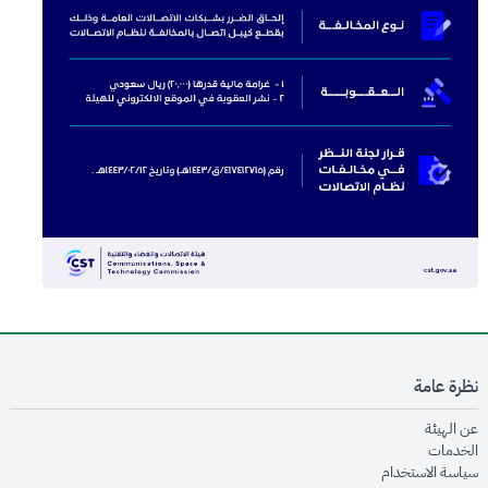
نظرة عامة
opens in new window
عن الهيئة
opens in new window
الخدمات
opens in new window
سياسة الاستخدام