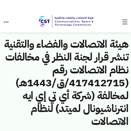
هيئة الاتصالات والفضاء والتقنية
تنشر قرار لجنة النظر في مخالفات
نظام الاتصالات رقم
(417412715/ق/1443هـ)
لمخالفة (شركة أي تي إي ايه
انترناشيونال لميتد) لنظام
الاتصالات