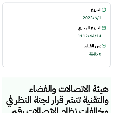
التاريخ
2023/6/1
التاريخ الهجري
1112/44/14
زمن القراءة
0 دقيقة
هيئة الاتصالات والفضاء
والتقنية تنشر قرار لجنة النظر في
مخالفات نظام الاتصالات رقم