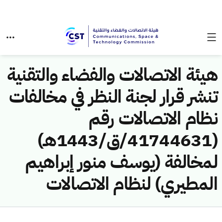
هيئة الاتصالات والفضاء والتقنية
تنشر قرار لجنة النظر في مخالفات
نظام الاتصالات رقم
(41744631/ق/1443هـ)
لمخالفة (يوسف منور إبراهيم
المطيري) لنظام الاتصالات