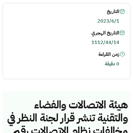
التاريخ
2023/6/1
التاريخ الهجري
1112/44/14
زمن القراءة
0 دقيقة
هيئة الاتصالات والفضاء
والتقنية تنشر قرار لجنة النظر في
مخالفات نظام الاتصالات رقم