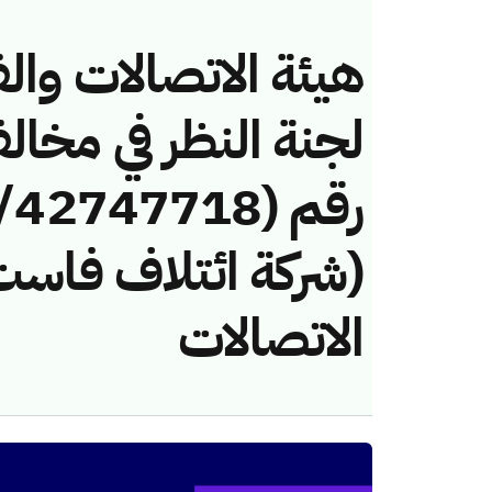
هيئة الاتصالات والف
لجنة النظر في مخال
(شركة ائتلاف فاست
الاتصالات