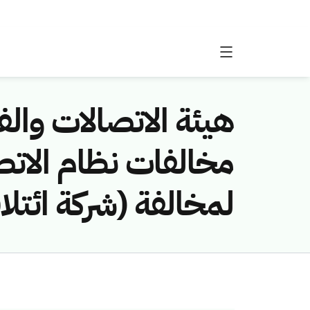
هيئة الاتصالات والفض
لمخالفة (شركة ائتل