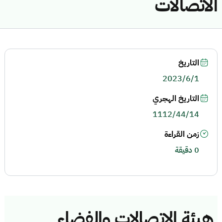
الاتصالات
التاريخ
2023/6/1
التاريخ الهجري
1112/44/14
زمن القراءة
0 دقيقة
هيئة الاتصالات والفضاء