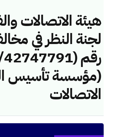
هيئة الاتصالات والف
لجنة النظر في مخال
(مؤسسة تأسيس البل
الاتصالات