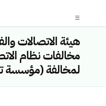
هيئة الاتصالات والفض
لمخالفة (مؤسسة تأس