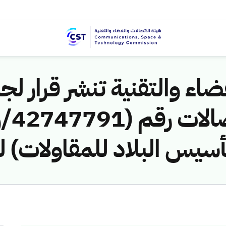
اء والتقنية تنشر قرار لجن
يس البلاد للمقاولات) لن