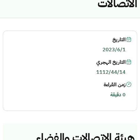
الاتصالات
التاريخ
2023/6/1
التاريخ الهجري
1112/44/14
زمن القراءة
0 دقيقة
هيئة الاتصالات والفضاء