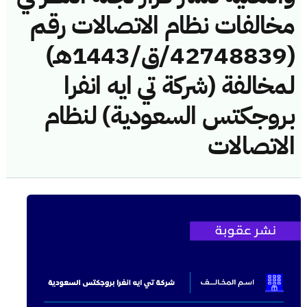
مخالفات نظام الاتصالات رقم
(42748839/ق/1443هـ)
لمخالفة (شركة تي ايه انفرا
بروجكتس السعودية) لنظام
الاتصالات