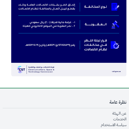
نظرة عامة
opens in new window
عن الهيئة
opens in new window
الخدمات
opens in new window
سياسة الاستخدام