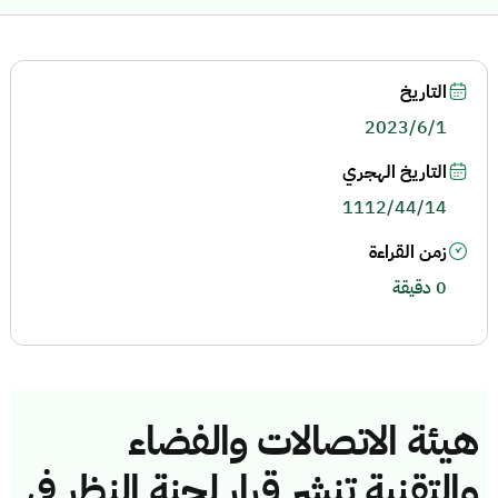
التاريخ
2023/6/1
التاريخ الهجري
1112/44/14
زمن القراءة
0 دقيقة
هيئة الاتصالات والفضاء
والتقنية تنشر قرار لجنة النظر في