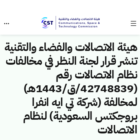
هيئة الاتصالات والفضاء والتقنية
تنشر قرار لجنة النظر في مخالفات
نظام الاتصالات رقم
(42748839/ق/1443هـ)
لمخالفة (شركة تي ايه انفرا
بروجكتس السعودية) لنظام
الاتصالات