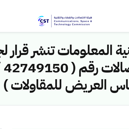
ية المعلومات تنشر قرار لج
اس العريض للمقاولات ) ل