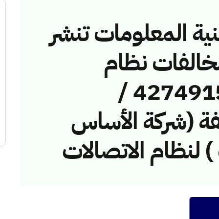
نية المعلومات تنشر
مخالفات نظام
الاتصالات رقم ( 42749150 /
مخالفة (شركة الأساس
 لنظام الاتصالات