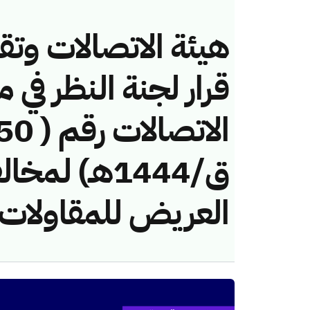
هيئة الاتصالات وتق
قرار لجنة النظر في 
ق/1444هـ) ل
العريض للمقاولات )