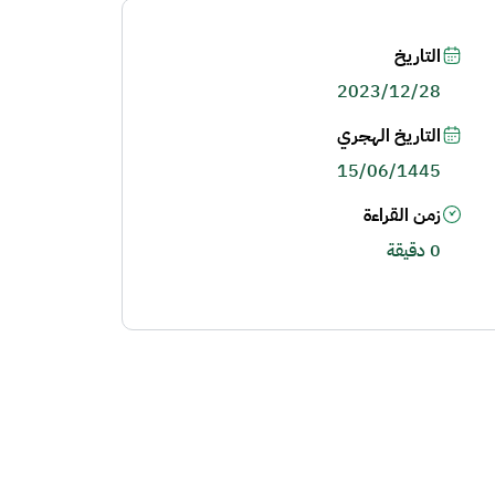
التاريخ
2023/12/28
التاريخ الهجري
15/06/1445
زمن القراءة
0 دقيقة