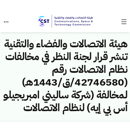
هيئة الاتصالات والفضاء والتقنية
تنشر قرار لجنة النظر في مخالفات
نظام الاتصالات رقم
(42746580/ق/1443هـ)
لمخالفة (شركة ساليني امبريجيلو
أس بي إيه) لنظام الاتصالات