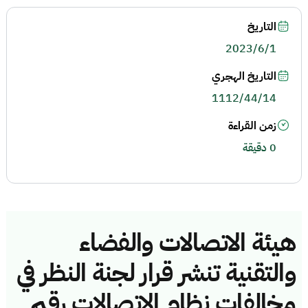
التاريخ
2023/6/1
التاريخ الهجري
1112/44/14
زمن القراءة
0 دقيقة
هيئة الاتصالات والفضاء
والتقنية تنشر قرار لجنة النظر في
مخالفات نظام الاتصالات رقم