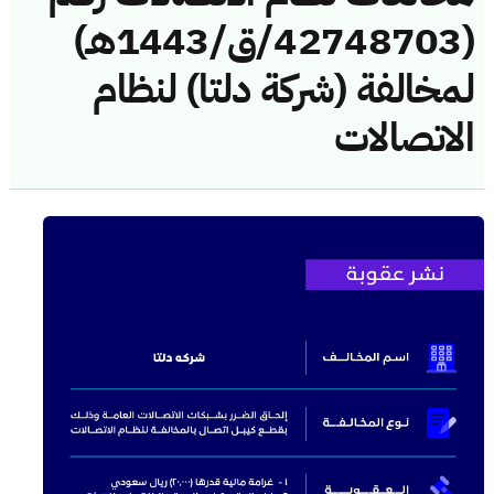
(42748703/ق/1443هـ)
لمخالفة (شركة دلتا) لنظام
الاتصالات