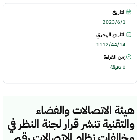
التاريخ
2023/6/1
التاريخ الهجري
1112/44/14
زمن القراءة
0 دقيقة
هيئة الاتصالات والفضاء
والتقنية تنشر قرار لجنة النظر في
مخالفات نظام الاتصالات رقم