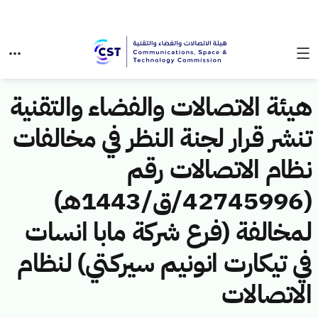
هيئة الاتصالات والفضاء والتقنية
تنشر قرار لجنة النظر في مخالفات
نظام الاتصالات رقم
(42745996/ق/1443هـ)
لمخالفة (فرع شركة مابا انسات
في تيكارت انونيم سيركتي) لنظام
الاتصالات