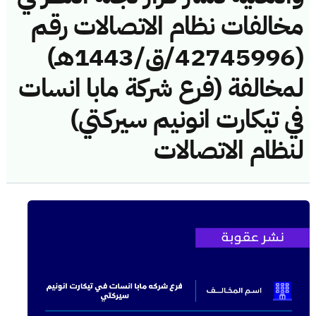
مخالفات نظام الاتصالات رقم
(42745996/ق/1443هـ)
لمخالفة (فرع شركة مابا انسات
في تيكارت انونيم سيركتي)
لنظام الاتصالات