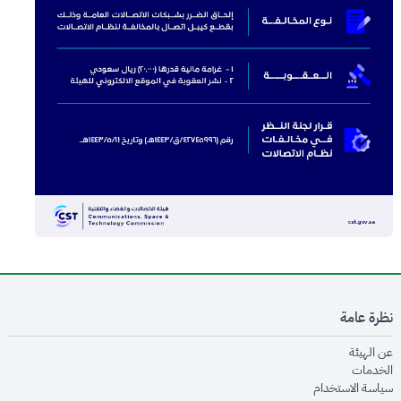
نظرة عامة
opens in new window
عن الهيئة
opens in new window
الخدمات
opens in new window
سياسة الاستخدام