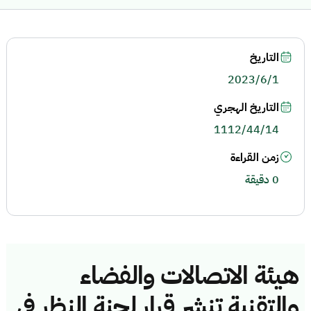
التاريخ
2023/6/1
التاريخ الهجري
1112/44/14
زمن القراءة
0 دقيقة
هيئة الاتصالات والفضاء
والتقنية تنشر قرار لجنة النظر في