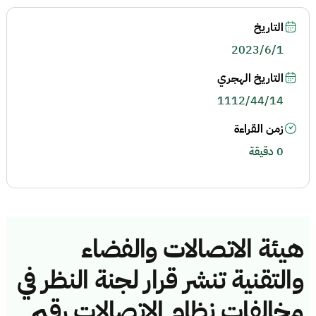
التاريخ
2023/6/1
التاريخ الهجري
1112/44/14
زمن القراءة
0 دقيقة
هيئة الاتصالات والفضاء
والتقنية تنشر قرار لجنة النظر في
مخالفات نظام الاتصالات رقم