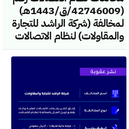
(42746009/ق/1443هـ)
لمخالفة (شركة الراشد للتجارة
والمقاولات) لنظام الاتصالات