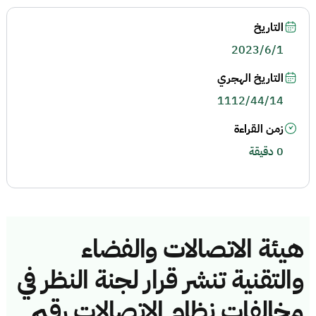
التاريخ
2023/6/1
التاريخ الهجري
1112/44/14
زمن القراءة
0 دقيقة
هيئة الاتصالات والفضاء
والتقنية تنشر قرار لجنة النظر في
مخالفات نظام الاتصالات رقم