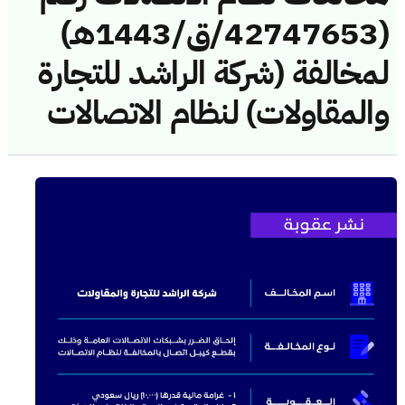
(42747653/ق/1443هـ)
لمخالفة (شركة الراشد للتجارة
والمقاولات) لنظام الاتصالات