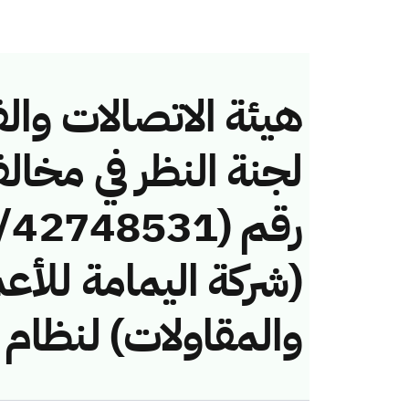
هيئة الاتصالات والف
لجنة النظر في مخال
(شركة اليمامة للأعم
والمقاولات) لنظام 