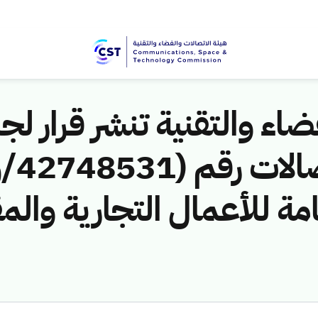
اء والتقنية تنشر قرار لجن
مة للأعمال التجارية والم