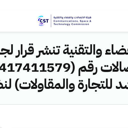
اء والتقنية تنشر قرار لجن
د للتجارة والمقاولات) لن