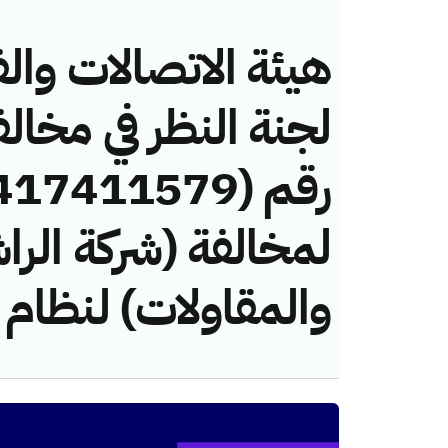
هيئة الاتصالات والف
لجنة النظر في مخال
لمخالفة (شركة الراش
والمقاولات) لنظام 