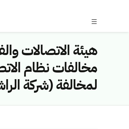
هيئة الاتصالات والفض
لمخالفة (شركة الراش