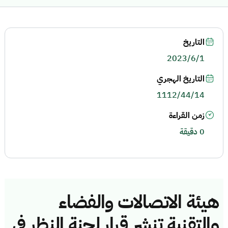
التاريخ
2023/6/1
التاريخ الهجري
1112/44/14
زمن القراءة
0 دقيقة
هيئة الاتصالات والفضاء
والتقنية تنشر قرار لجنة النظر في