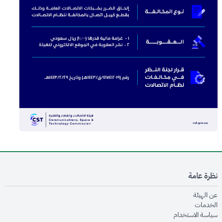
نظرة عامة
opens in new window
عن الهيئة
opens in new window
الخدمات
opens in new window
سياسة الاستخدام