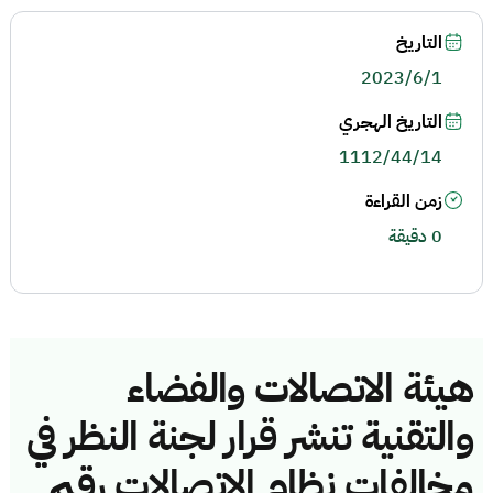
التاريخ
2023/6/1
التاريخ الهجري
1112/44/14
زمن القراءة
0 دقيقة
هيئة الاتصالات والفضاء
والتقنية تنشر قرار لجنة النظر في
مخالفات نظام الاتصالات رقم