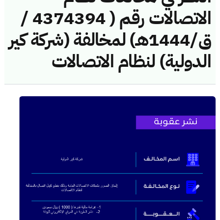
الاتصالات رقم ( 4374394 /
ق/1444هـ) لمخالفة (شركة كير
الدولية) لنظام الاتصالات