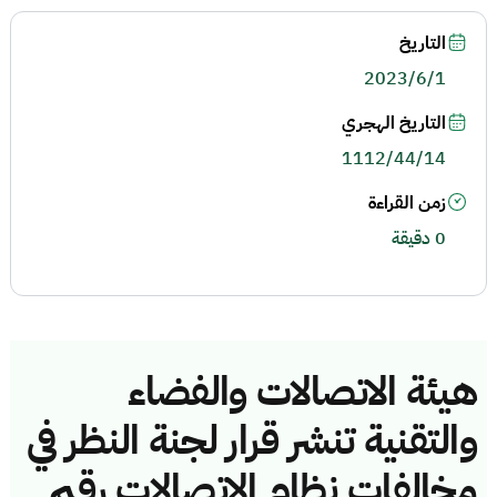
التاريخ
2023/6/1
التاريخ الهجري
1112/44/14
زمن القراءة
0 دقيقة
هيئة الاتصالات والفضاء
والتقنية تنشر قرار لجنة النظر في
مخالفات نظام الاتصالات رقم