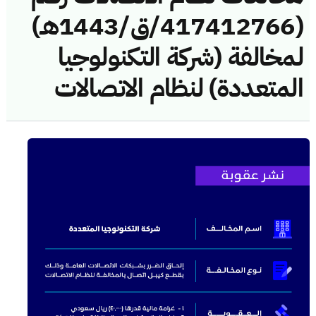
(417412766/ق/1443هـ)
لمخالفة (شركة التكنولوجيا
المتعددة) لنظام الاتصالات