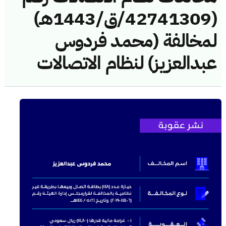
(42741309/ق/1443هـ)
لمخالفة (محمد فردوس
عبدالعزيز) لنظام الاتصالات