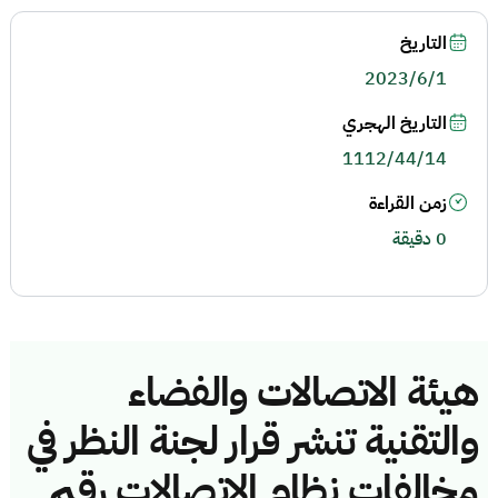
التاريخ
2023/6/1
التاريخ الهجري
1112/44/14
زمن القراءة
0 دقيقة
هيئة الاتصالات والفضاء
والتقنية تنشر قرار لجنة النظر في
مخالفات نظام الاتصالات رقم