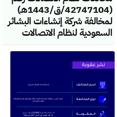
(42747104/ق/1443هـ)
لمخالفة شركة إنشاءات البشائر
السعودية لنظام الاتصالات