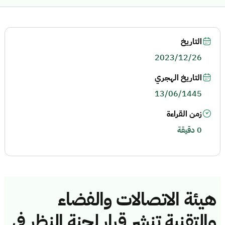
التاريخ
2023/12/26
التاريخ الهجري
13/06/1445
زمن القراءة
0 دقيقة
هيئة الاتصالات والفضاء
والتقنية تنشر قرار لجنة النظر في