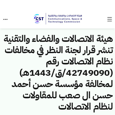
هيئة الاتصالات والفضاء والتقنية
تنشر قرار لجنة النظر في مخالفات
نظام الاتصالات رقم
(42749090/ق/1443هـ)
لمخالفة مؤسسة حسن أحمد
حسن ال صعب للمقاولات
لنظام الاتصالات