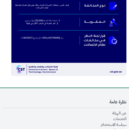
نظرة عامة
opens in new window
عن الهيئة
opens in new window
الخدمات
opens in new window
سياسة الاستخدام