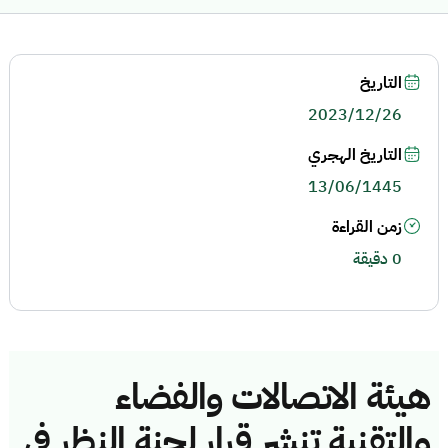
التاريخ
2023/12/26
التاريخ الهجري
13/06/1445
زمن القراءة
0 دقيقة
هيئة الاتصالات والفضاء
والتقنية تنشر قرار لجنة النظر في