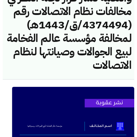
مخالفات نظام الاتصالات رقم
(4374494/ق/1443هـ)
لمخالفة مؤسسة عالم الفخامة
لبيع الجوالات وصيانتها لنظام
الاتصالات