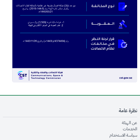
نظرة عامة
opens in new window
عن الهيئة
opens in new window
الخدمات
opens in new window
سياسة الاستخدام