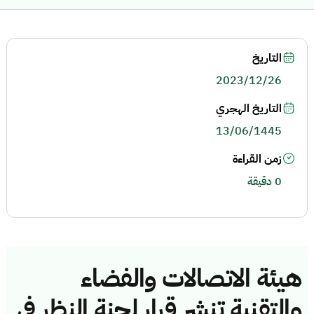
التاريخ
2023/12/26
التاريخ الهجري
13/06/1445
زمن القراءة
0 دقيقة
هيئة الاتصالات والفضاء
والتقنية تنشر قرار لجنة النظر في