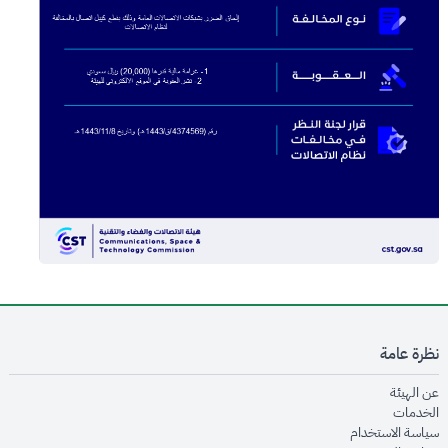
نظرة عامة
opens in new window
عن الهيئة
opens in new window
الخدمات
opens in new window
سياسة الاستخدام