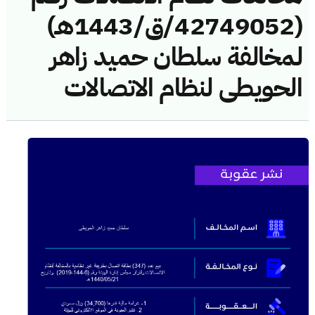
(42749052/ق/1443هـ)
لمخالفة سلطان حميد زاهر
الحويطى لنظام الاتصالات