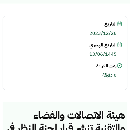
التاريخ
2023/12/26
التاريخ الهجري
13/06/1445
زمن القراءة
0 دقيقة
هيئة الاتصالات والفضاء
والتقنية تنشر قرار لجنة النظر في