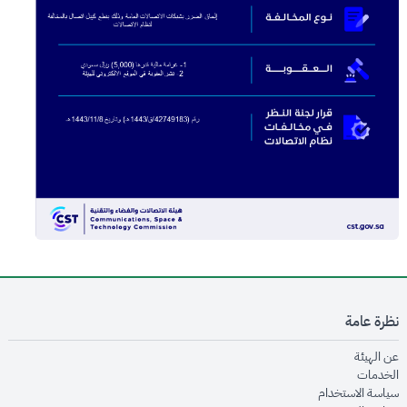
نظرة عامة
opens in new window
عن الهيئة
opens in new window
الخدمات
opens in new window
سياسة الاستخدام