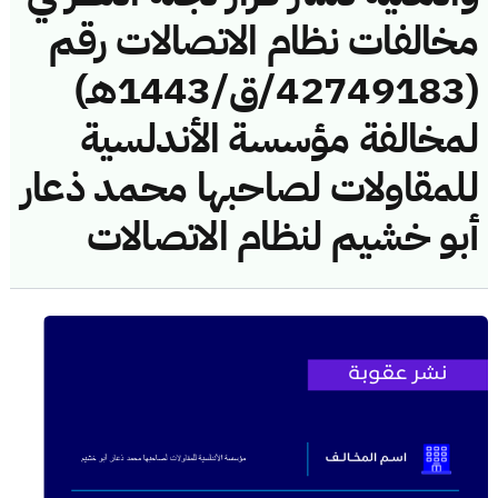
مخالفات نظام الاتصالات رقم
(42749183/ق/1443هـ)
لمخالفة مؤسسة الأندلسية
للمقاولات لصاحبها محمد ذعار
أبو خشيم لنظام الاتصالات