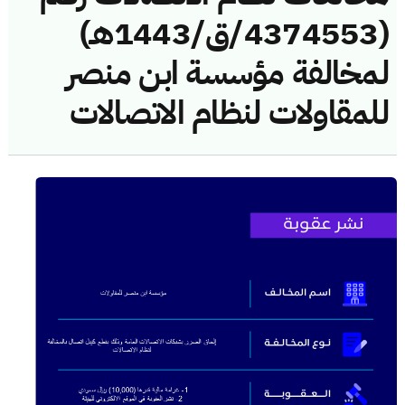
(4374553/ق/1443هـ)
لمخالفة مؤسسة ابن منصر
للمقاولات لنظام الاتصالات