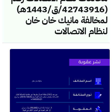
(42743916/ق/1443هـ)
لمخالفة مانيك خان خان
لنظام الاتصالات