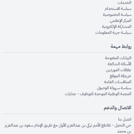
opens in new window
الخدمات
opens in new window
سياسة الاستخدام
opens in new window
سياسة الخصوصية
opens in new window
المركز الإعلامي
opens in new window
المشاركة الإلكترونية
opens in new window
سياسة حرية المعلومات
روابط مهمة
opens in new window
البيانات المفتوحة
opens in new window
الأسئلة الشائعة
opens in new window
علاقات الموردين
opens in new window
خريطة الموقع
opens in new window
المنافسات العامة
opens in new window
سياسة سهولة الوصول
opens in new window
المنصة الوطنية الموحدة للتوظيف - جدارات
الاتصال والدعم
opens in new window
اتصل بنا
حي النخيل - تقاطع الأمير تركي بن عبدالعزيز الأول مع طريق الإمام سعود بن عبدالعزيز
بن محمد