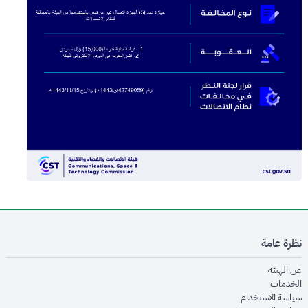
نظرة عامة
opens in new window
عن الهيئة
opens in new window
الخدمات
opens in new window
سياسة الاستخدام