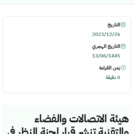
التاريخ
2023/12/26
التاريخ الهجري
13/06/1445
زمن القراءة
0 دقيقة
هيئة الاتصالات والفضاء
والتقنية تنشر قرار لجنة النظر في