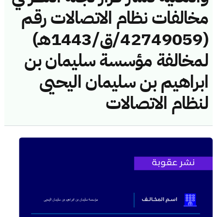
مخالفات نظام الاتصالات رقم
(42749059/ق/1443هـ)
لمخالفة مؤسسة سليمان بن
ابراهيم بن سليمان اليحيى
لنظام الاتصالات