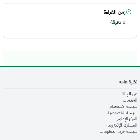
زمن القراءة
0 دقيقة
نظرة عامة
opens in new window
عن الهيئة
opens in new window
الخدمات
opens in new window
سياسة الاستخدام
opens in new window
سياسة الخصوصية
opens in new window
المركز الإعلامي
opens in new window
المشاركة الإلكترونية
opens in new window
سياسة حرية المعلومات