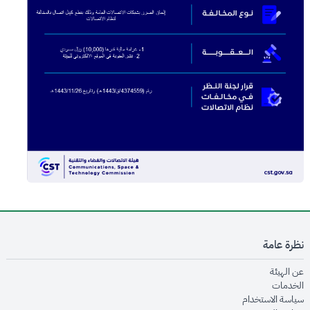
نظرة عامة
opens in new window
عن الهيئة
opens in new window
الخدمات
opens in new window
سياسة الاستخدام