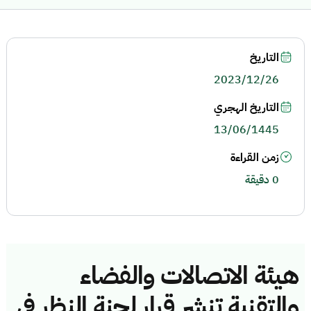
التاريخ
2023/12/26
التاريخ الهجري
13/06/1445
زمن القراءة
0 دقيقة
هيئة الاتصالات والفضاء
والتقنية تنشر قرار لجنة النظر في