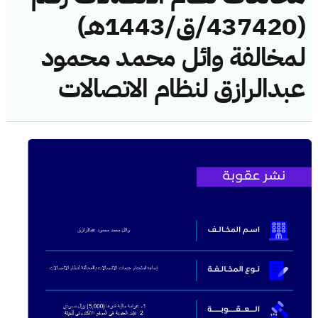
(437420/ق/1443هـ)
لمخالفة وائل محمد محمود
عبدالرازق لنظام الاتصالات