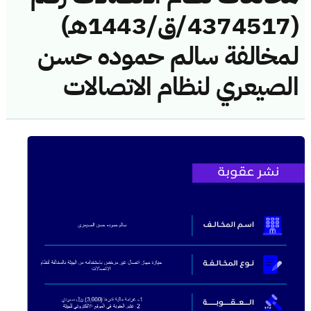
(4374517/ق/1443هـ)
لمخالفة سالم حموده حسن
الصيعري لنظام الاتصالات